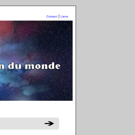
|
Contact
Liens