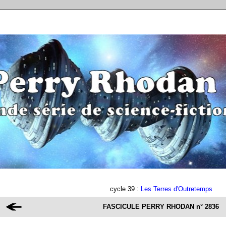
cycle 39 :
Les Terres d'Outretemps
FASCICULE PERRY RHODAN
n° 2836