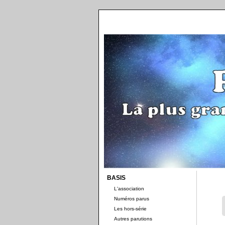
BASIS
L'association
Numéros parus
Les hors-série
Autres parutions