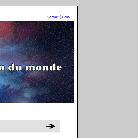
|
Contact
Liens