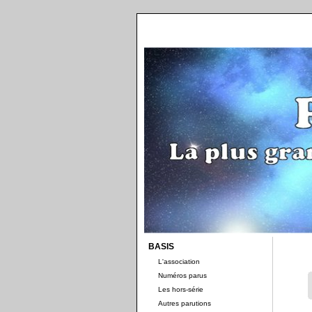
BASIS
L'association
Numéros parus
Les hors-série
Autres parutions