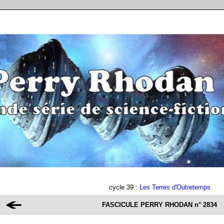
cycle 39 :
Les Terres d'Outretemps
FASCICULE PERRY RHODAN
n° 2834