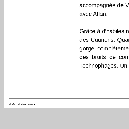
accompagnée de Voge
avec Atlan.
Grâce à d’habiles né
des Cüünens. Quand
gorge complètemen
des bruits de com
Technophages. Un Te
© Michel Vannereux