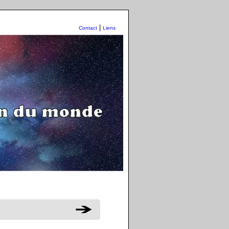
|
Contact
Liens