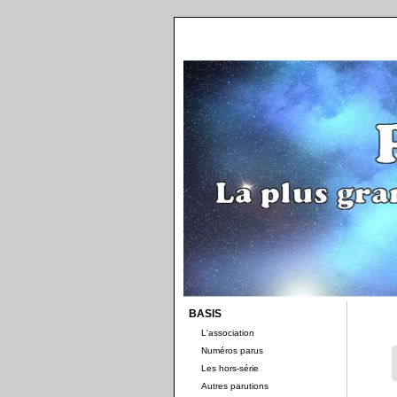
BASIS
L'association
Numéros parus
Les hors-série
Autres parutions