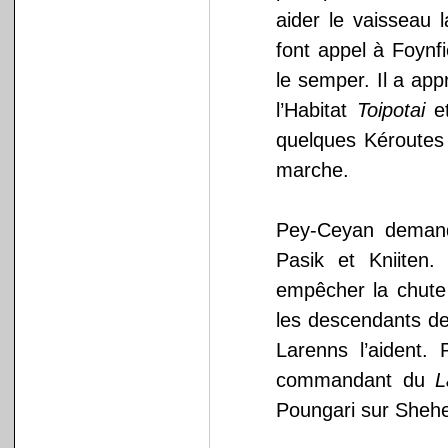
aider le vaisseau l
font appel à Foynfi
le semper. Il a app
l’Habitat
Toipotai
et
quelques Kéroutes
marche.
Pey-Ceyan demande
Pasik et Kniiten.
empêcher la chute 
les descendants de
Larenns l’aident.
commandant du
L
Poungari sur Sheh