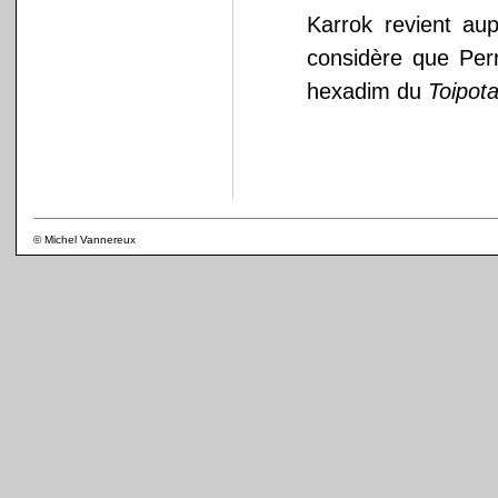
Karrok revient au
considère que Perr
hexadim du
Toipota
© Michel Vannereux