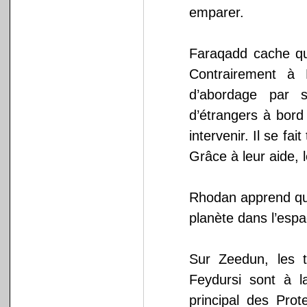
emparer.
Faraqadd cache qu
Contrairement à 
d’abordage par s
d’étrangers à bor
intervenir. Il se fa
Grâce à leur aide, 
Rhodan apprend qu
planète dans l’espa
Sur Zeedun, les 
Feydursi sont à la
principal des Pro