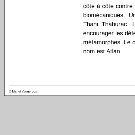
côte à côte contre
biomécaniques. U
Thani Thaburac. 
encourager les déf
métamorphes. Le ch
nom est Atlan.
© Michel Vannereux