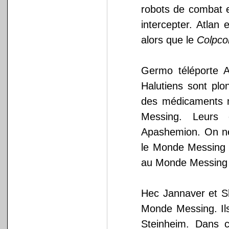
robots de combat 
intercepter. Atlan
alors que le
Colpco
Germo téléporte A
Halutiens sont plo
des médicaments m
Messing. Leurs c
Apashemion. On ne 
le Monde Messing 
au Monde Messing 
Hec Jannaver et S
Monde Messing. Ils 
Steinheim. Dans c