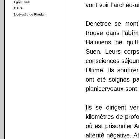
Egon Clark
vont voir l’archéo-
F.A.Q.
L'odyssée de Rhodan
Denetree se montr
trouve dans l’abîm
Halutiens ne quit
Suen. Leurs corps
consciences séjour
Ultime. Ils souffr
ont été soignés p
planicerveaux sont 
Ils se dirigent v
kilomètres de prof
où est prisonnier 
altérité négative. 