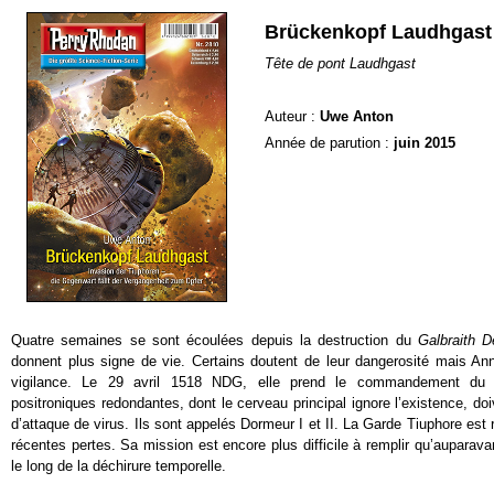
Brückenkopf Laudhgast
Tête de pont Laudhgast
Auteur :
Uwe Anton
Année de parution :
juin 2015
Quatre semaines se sont écoulées depuis la destruction du
Galbraith D
donnent plus signe de vie. Certains doutent de leur dangerosité mais A
vigilance. Le 29 avril 1518 NDG, elle prend le commandement d
positroniques redondantes, dont le cerveau principal ignore l’existence, do
d’attaque de virus. Ils sont appelés Dormeur I et II. La Garde Tiuphore est
récentes pertes. Sa mission est encore plus difficile à remplir qu’auparava
le long de la déchirure temporelle.