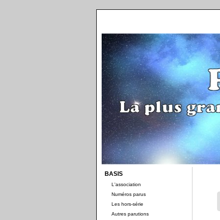
BASIS
L'association
Numéros parus
Les hors-série
Autres parutions