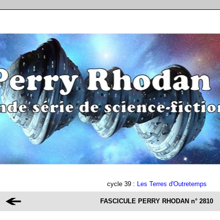
cycle 39 :
Les Terres d'Outretemps
FASCICULE PERRY RHODAN
n° 2810