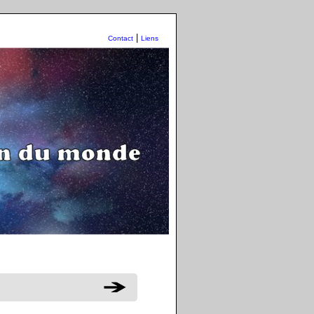
|
Contact
Liens