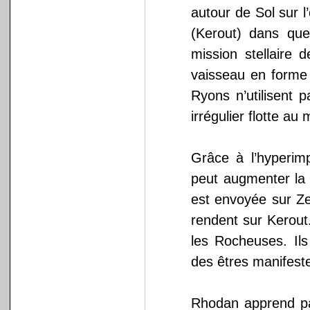
autour de Sol sur l’
(Kerout) dans que
mission stellaire 
vaisseau en forme
Ryons n’utilisent 
irrégulier flotte au 
Grâce à l’hyperi
peut augmenter la 
est envoyée sur Z
rendent sur Kerout.
les Rocheuses. Ils
des êtres manifeste
Rhodan apprend par