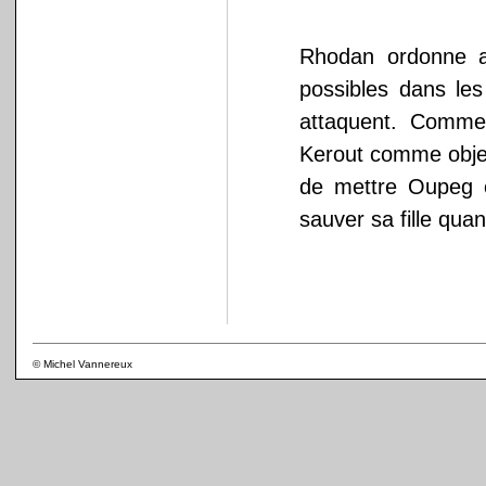
Rhodan ordonne a
possibles dans les
attaquent. Comme 
Kerout comme objec
de mettre Oupeg e
sauver sa fille qua
© Michel Vannereux