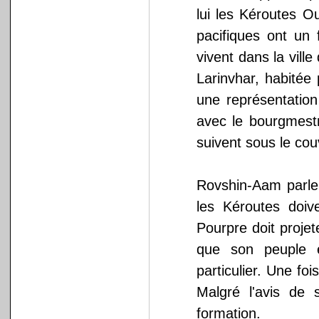
lui les Kéroutes Ou
pacifiques ont un 
vivent dans la ville
Larinvhar, habitée
une représentation
avec le bourgmes
suivent sous le cou
Rovshin-Aam parle
les Kéroutes doi
Pourpre doit projet
que son peuple e
particulier. Une fo
Malgré l'avis de 
formation.