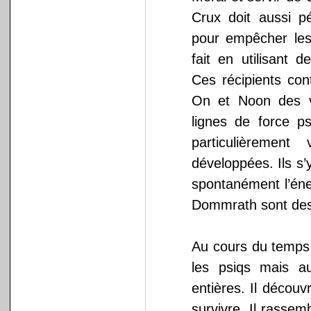
Crux doit aussi p
pour empêcher les
fait en utilisant
Ces récipients con
On et Noon des v
lignes de force ps
particulièrement
développées. Ils s’
spontanément l’éner
Dommrath sont des
Au cours du temps,
les psiqs mais au
entières. Il découv
survivre. Il rassem