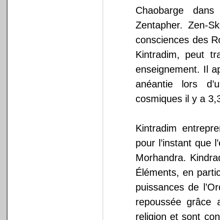
Chaobarge dans 
Zentapher. Zen-Sk
consciences des Ro
Kintradim, peut t
enseignement. Il ap
anéantie lors d’
cosmiques il y a 3,
Kintradim entrepre
pour l’instant que 
Morhandra. Kindrad
Éléments, en partic
puissances de l’Or
repoussée grâce 
religion et sont co