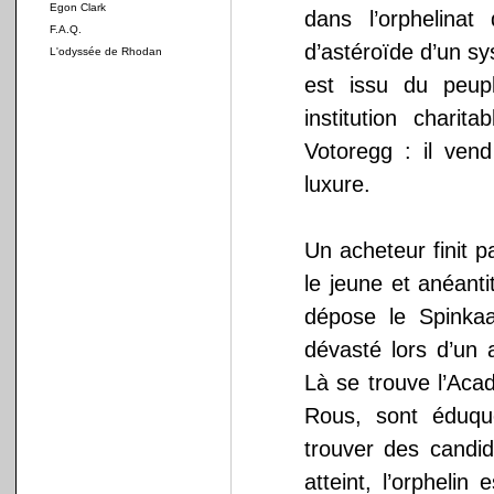
Egon Clark
dans l’orphelinat
F.A.Q.
d’astéroïde d’un sy
L'odyssée de Rhodan
est issu du peup
institution chari
Votoregg : il ve
luxure.
Un acheteur finit 
le jeune et anéanti
dépose le Spinkaa
dévasté lors d’un
Là se trouve l’Aca
Rous, sont éduq
trouver des candi
atteint, l’orphelin