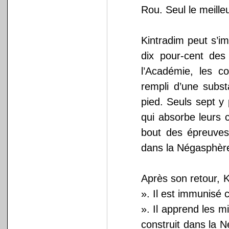
Rou. Seul le meille
Kintradim peut s’i
dix pour-cent des
l’Académie, les c
rempli d’une subst
pied. Seuls sept y
qui absorbe leurs c
bout des épreuves
dans la Négasphèr
Après son retour, K
». Il est immunisé c
». Il apprend les m
construit dans la N