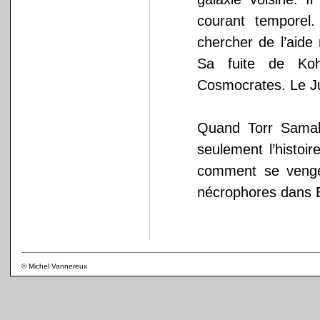
courant temporel.
chercher de l’aide
Sa fuite de Koh
Cosmocrates. Le Ju
Quand Torr Samaho
seulement l’histoir
comment se venge
nécrophores dans 
© Michel Vannereux