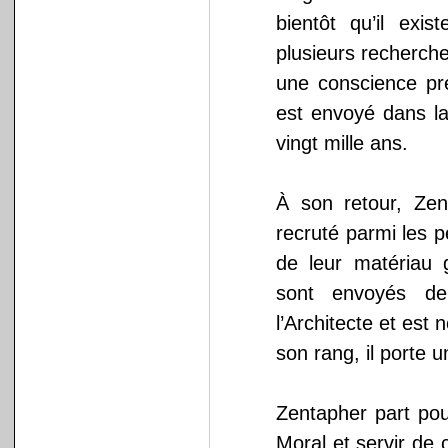
bientôt qu’il exi
plusieurs recherche
une conscience pré
est envoyé dans la
vingt mille ans.
À son retour, Zen
recruté parmi les p
de leur matériau 
sont envoyés de
l’Architecte et es
son rang, il porte u
Zentapher part pou
Moral et servir de