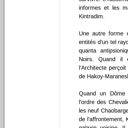
informes et les ma
Kintradim.
Une autre forme d
entités d’un tel ra
quanta antipsioni
Noirs. Quand il
l’Architecte perçoi
de Hakoy-Maranes
Quand un Dôme do
l’ordre des Cheval
les neuf Chaobarge
de l’affrontement, K
galaxie voisine. I