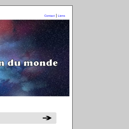
|
Contact
Liens