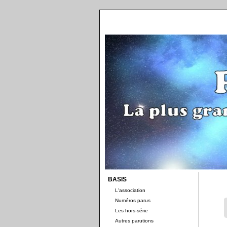
BASIS
L'association
Numéros parus
Les hors-série
Autres parutions