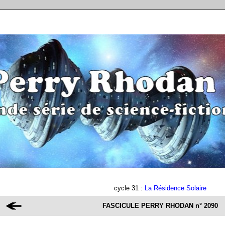
cycle 31 :
La Résidence Solaire
FASCICULE PERRY RHODAN
n° 2090