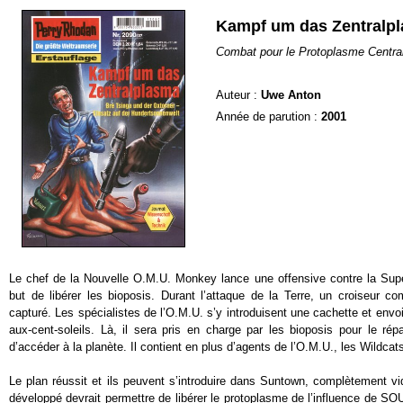
Kampf um das Zentralp
Combat pour le Protoplasme Centra
Auteur :
Uwe Anton
Année de parution :
2001
Le chef de la Nouvelle O.M.U. Monkey lance une offensive contre la Super
but de libérer les bioposis. Durant l’attaque de la Terre, un croiseur
capturé. Les spécialistes de l’O.M.U. s’y introduisent une cachette et envo
aux-cent-soleils. Là, il sera pris en charge par les bioposis pour le r
d’accéder à la planète. Il contient en plus d’agents de l’O.M.U., les Wildcat
Le plan réussit et ils peuvent s’introduire dans Suntown, complètement vi
développé devrait permettre de libérer le protoplasme de l’influence de