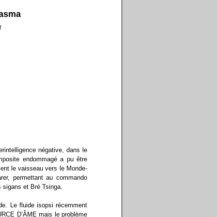
lasma
l
intelligence négative, dans le
 composite endommagé a pu être
ient le vaisseau vers le Monde-
éparer, permettant au commando
s sigans et Bré Tsinga.
de. Le fluide isopsi récemment
 SOURCE D’ÂME mais le problème