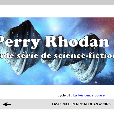
cycle 31 :
La Résidence Solaire
FASCICULE PERRY RHODAN
n° 2075