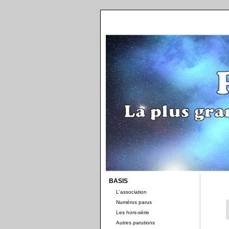
BASIS
L'association
Numéros parus
Les hors-série
Autres parutions