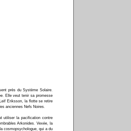
ssent près du Système Solaire.
e. Elle veut tenir sa promesse
f Eriksson, la flotte se retire
 des anciennes Nefs Noires.
tiliser la pacification contre
mbrables Arkonides. Vexée, la
 la cosmopsychologue, qui a du