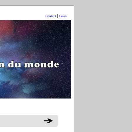
|
Contact
Liens