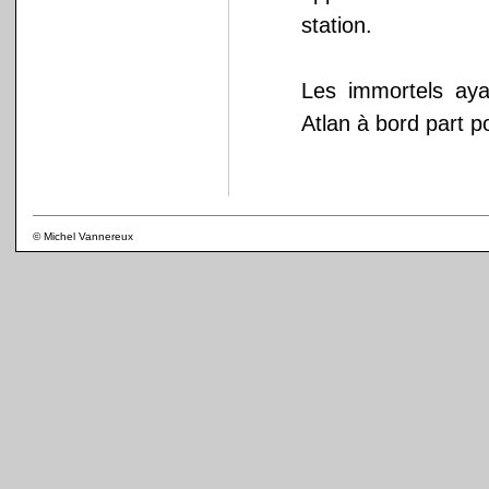
station.
Les immortels aya
Atlan à bord part po
© Michel Vannereux