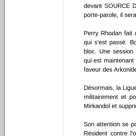
devant SOURCE D’Â
porte-parole, il se
Perry Rhodan fait 
qui s’est passé. B
bloc. Une session 
qui est maintenant 
faveur des Arkonid
Désormais, la Ligu
militairement et p
Mirkandol et suppr
Son attention se p
Résident contre l