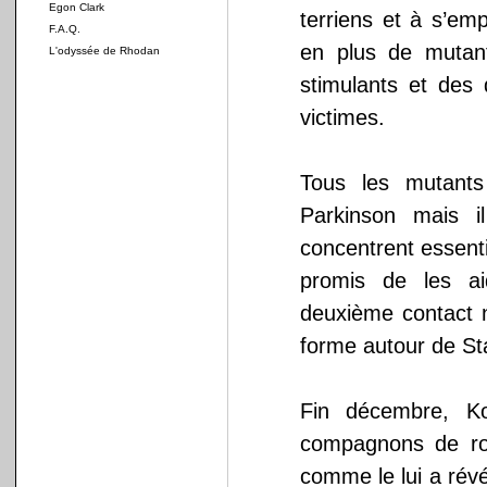
Egon Clark
terriens et à s’em
F.A.Q.
en plus de mutan
L'odyssée de Rhodan
stimulants et des 
victimes.
Tous les mutant
Parkinson mais i
concentrent essenti
promis de les ai
deuxième contact n
forme autour de St
Fin décembre, K
compagnons de ro
comme le lui a révé