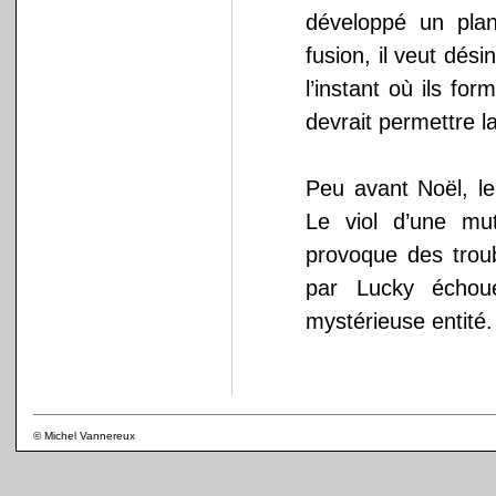
développé un pla
fusion, il veut dési
l’instant où ils fo
devrait permettre l
Peu avant Noël, le
Le viol d’une m
provoque des troub
par Lucky échoue
mystérieuse entité. 
© Michel Vannereux