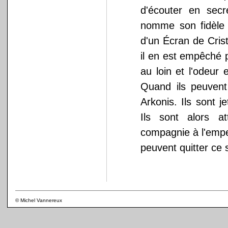
d'écouter en secr
nomme son fidèle A
d'un Écran de Cris
il en est empêché 
au loin et l'odeur 
Quand ils peuvent 
Arkonis. Ils sont j
Ils sont alors a
compagnie à l'emper
peuvent quitter ce 
© Michel Vannereux