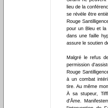
lieu de la conférenc
se révèle être enti
Rouge Santilligence
pour un Bleu et la
dans une faille hyp
assure le soutien d
Malgré le refus de
permission d'assis
Rouge Santilligence
à un combat intéri
tire. Au même mom
À sa stupeur, Tiff
d'Âme. Manifesteme