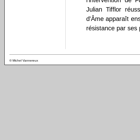
l'intervention de 
Julian Tifflor réu
d'Âme apparaît ensu
résistance par ses
© Michel Vannereux