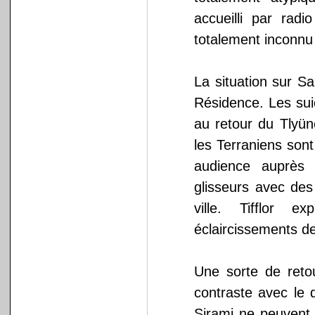
accueilli par rad
totalement inconnu d
La situation sur S
Résidence. Les suici
au retour du Tlyün
les Terraniens son
audience auprès 
glisseurs avec des
ville. Tifflor 
éclaircissements de
Une sorte de retou
contraste avec le 
Sirami ne peuvent l