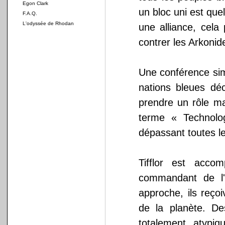
Egon Clark
un bloc uni est que
F.A.Q.
L'odyssée de Rhodan
une alliance, cela
contrer les Arkonid
Une conférence simi
nations bleues dé
prendre un rôle ma
terme « Technolo
dépassant toutes le
Tifflor est acco
commandant de l'
approche, ils reço
de la planète. Des
totalement atypiq