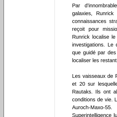
Par d’innombrabl
galaxies, Runrick
connaissances stra
reçoit pour missi
Runrick localise 
investigations. Le 
que guidé par des 
localiser les resta
Les vaisseaux de R
et 20 sur lesquell
Rautaks. Ils ont 
conditions de vie. 
Auroch-Maxo-55.
Superintelligence 