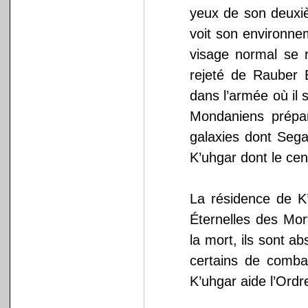
yeux de son deuxiè
voit son environn
visage normal se r
rejeté de Rauber 
dans l’armée où il 
Mondaniens prépar
galaxies dont Segaf
K’uhgar dont le cen
La résidence de K’
Éternelles des Mor
la mort, ils sont a
certains de comba
K’uhgar aide l’Ordr