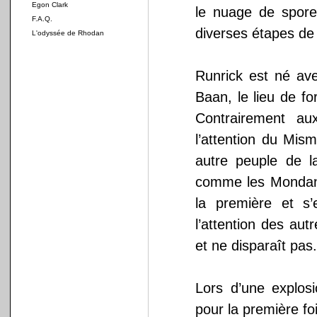
Egon Clark
le nuage de spor
F.A.Q.
diverses étapes de 
L'odyssée de Rhodan
Runrick est né ave
Baan, le lieu de f
Contrairement au
l’attention du Mis
autre peuple de l
comme les Mondanie
la première et s
l’attention des au
et ne disparaît pas.
Lors d’une explosi
pour la première fo