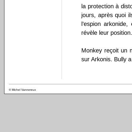
la protection à dis
jours, après quoi i
l’espion arkonide,
révèle leur position
Monkey reçoit un m
sur Arkonis. Bully a
© Michel Vannereux