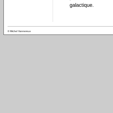
galactique.
© Michel Vannereux