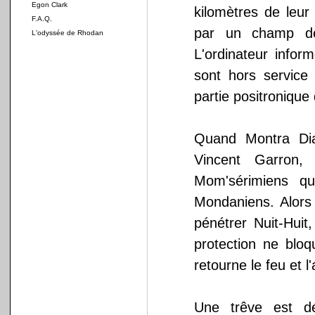
Egon Clark
kilomètres de leur
F.A.Q.
par un champ de
L'odyssée de Rhodan
L'ordinateur infor
sont hors service 
partie positronique
Quand Montra Dia
Vincent Garron
Mom'sérimiens qu
Mondaniens. Alors
pénétrer Nuit-Huit
protection ne blo
retourne le feu et l
Une trêve est dé