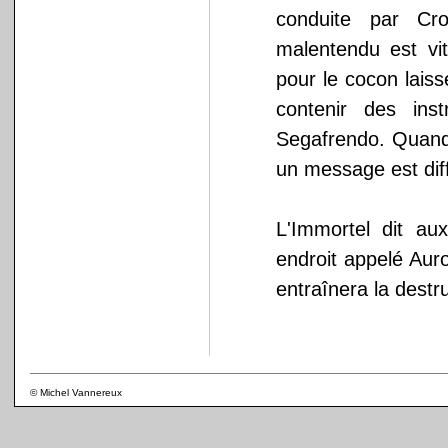
conduite par Cr
malentendu est vi
pour le cocon lais
contenir des ins
Segafrendo. Quand 
un message est dif
L'Immortel dit au
endroit appelé Au
entraînera la destr
© Michel Vannereux