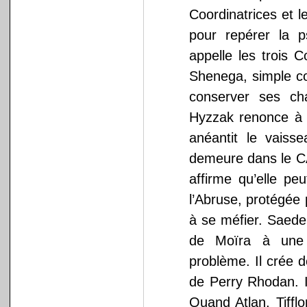
Coordinatrices et le
pour repérer la p
appelle les trois 
Shenega, simple c
conserver ses ch
Hyzzak renonce à 
anéantit le vaisse
demeure dans le CA
affirme qu’elle p
l’Abruse, protégée
à se méfier. Saede
de Moïra à une 
problème. Il crée 
de Perry Rhodan. Il
Quand Atlan, Tiffl