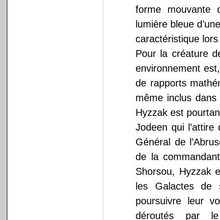
forme mouvante d
lumière bleue d’un
caractéristique lors
Pour la créature d
environnement est,
de rapports mathém
même inclus dans l
Hyzzak est pourtan
Jodeen qui l’attir
Général de l’Abrus
de la commandante
Shorsou, Hyzzak es
les Galactes de 
poursuivre leur vo
déroutés par le