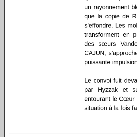
un rayonnement ble
que la copie de R
s’effondre. Les mo
transforment en p
des sœurs Vandem
CAJUN, s’approche
puissante impulsion
Le convoi fuit dev
par Hyzzak et su
entourant le Cœur 
situation à la fois fa