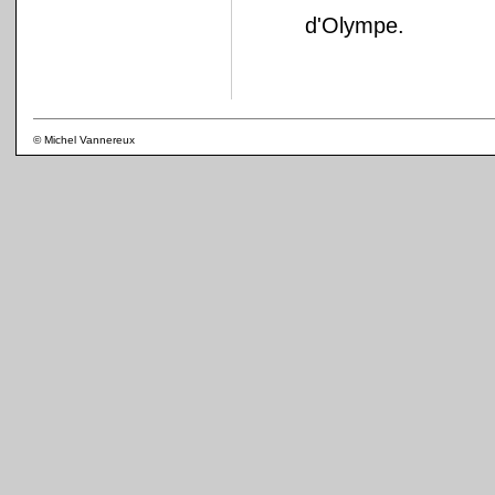
d'Olympe.
© Michel Vannereux