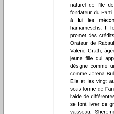
naturel de l'île d
fondateur du Parti d
à lui les mécon
hamameschs. Il fei
promet des crédit
Orateur de Rabaul
Valérie Grath, âgé
jeune fille qui ap
désigne comme un
comme Jorena Bulio
Elle et les vingt a
sous forme de Fant
l'aide de différente
se font livrer de 
vaisseau. Sherem