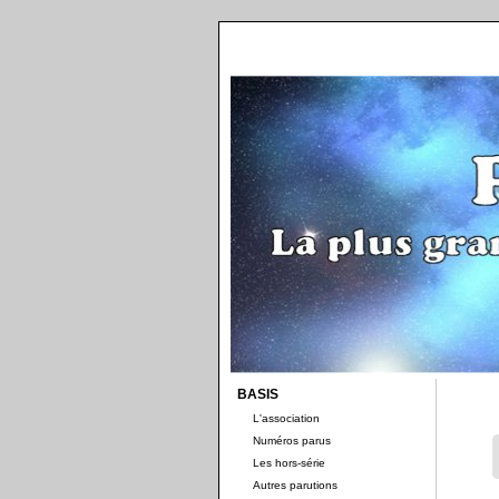
BASIS
L'association
Numéros parus
Les hors-série
Autres parutions