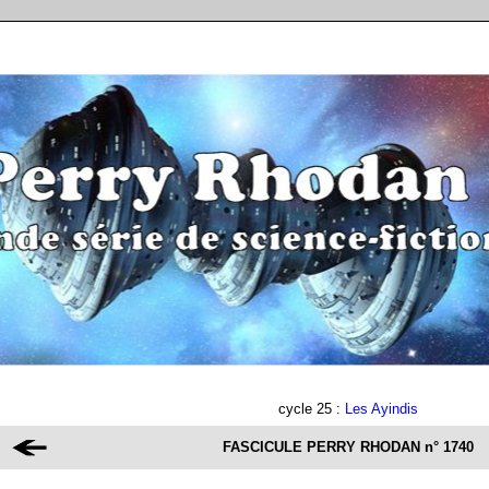
cycle 25 :
Les Ayindis
FASCICULE PERRY RHODAN
n° 1740