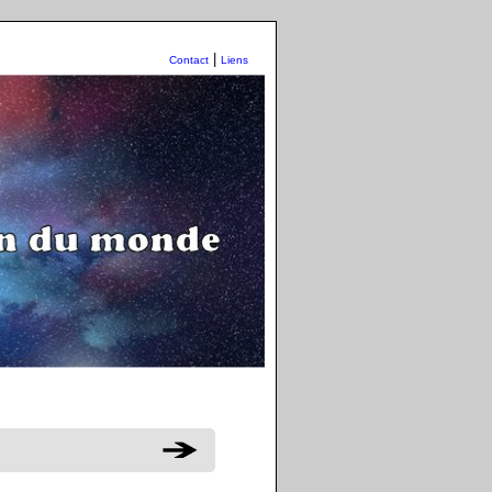
|
Contact
Liens