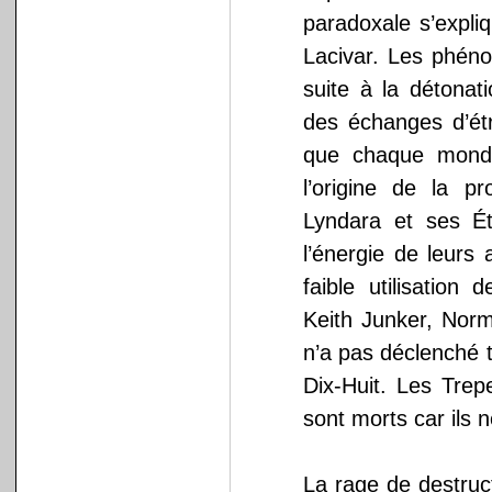
paradoxale s’expli
Lacivar. Les phénom
suite à la détonat
des échanges d’é
que chaque monde
l’origine de la p
Lyndara et ses É
l’énergie de leurs 
faible utilisation
Keith Junker, Norm
n’a pas déclenché 
Dix-Huit. Les Tre
sont morts car ils 
La rage de destruc