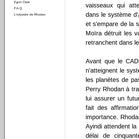
Egon Clark
vaisseaux qui atte
F.A.Q.
dans le système d’A
L'odyssée de Rhodan
et s’empare de la s
Moïra détruit les 
retranchent dans l
Avant que le CA
n’atteignent le sys
les planètes de pa
Perry Rhodan à tr
lui assurer un fut
fait des affirmat
importance. Rhodan
Ayindi attendent la
délai de cinquan