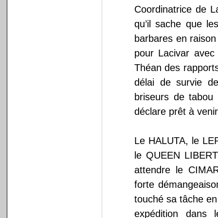
Coordinatrice de L
qu’il sache que l
barbares en raison
pour Lacivar avec
Théan des rapports
délai de survie 
briseurs de tabou
déclare prêt à ve
Le HALUTA, le LE
le QUEEN LIBERTY
attendre le CIMA
forte démangeaison
touché sa tâche en
expédition dans