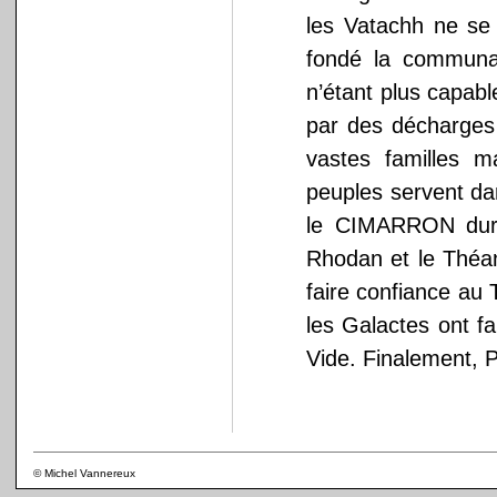
les Vatachh ne se 
fondé la communau
n’étant plus capabl
par des décharges 
vastes familles 
peuples servent da
le CIMARRON durcis
Rhodan et le Théan
faire confiance au
les Galactes ont f
Vide. Finalement, 
© Michel Vannereux