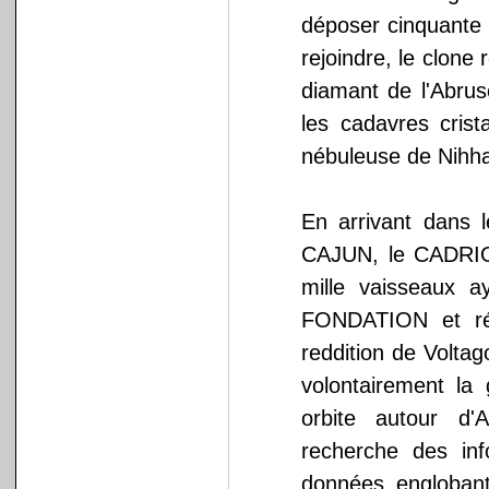
déposer cinquante 
rejoindre, le clone 
diamant de l'Abrus
les cadavres crist
nébuleuse de Nihha
En arrivant dans 
CAJUN, le CADRIO
mille vaisseaux a
FONDATION et réc
reddition de Volta
volontairement la
orbite autour d'
recherche des in
données englobant