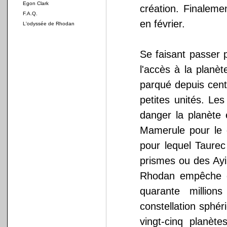
Egon Clark
création. Finaleme
F.A.Q.
en février.
L'odyssée de Rhodan
Se faisant passer 
l'accès à la planèt
parqué depuis cent
petites unités. Le
danger la planète 
Mamerule pour le 
pour lequel Taurec
prismes ou des Ayi
Rhodan empêche d
quarante million
constellation sphéri
vingt-cinq planète