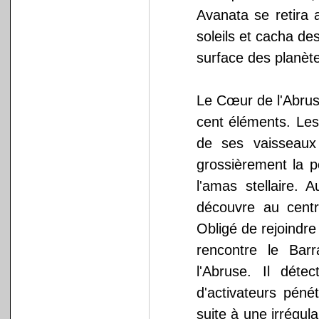
Avanata se retira a
soleils et cacha d
surface des planèt
Le Cœur de l'Abrus
cent éléments. Les
de ses vaisseaux 
grossièrement la po
l'amas stellaire. 
découvre au centr
Obligé de rejoindre
rencontre le Bar
l'Abruse. Il déte
d'activateurs péné
suite à une irrégula