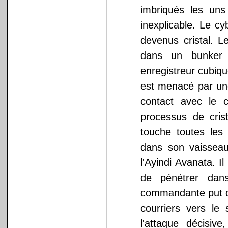
imbriqués les uns
inexplicable. Le c
devenus cristal. 
dans un bunker s
enregistreur cubiqu
est menacé par une
contact avec le 
processus de crist
touche toutes les 
dans son vaisseau.
l'Ayindi Avanata. Il
de pénétrer dan
commandante put dé
courriers vers le
l'attaque décisiv