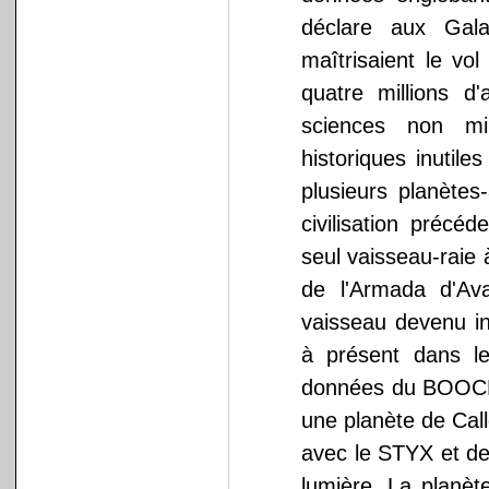
déclare aux Gala
maîtrisaient le vo
quatre millions d
sciences non mi
historiques inutil
plusieurs planètes
civilisation précé
seul vaisseau-raie 
de l'Armada d'Av
vaisseau devenu in
à présent dans l
données du BOOCRA
une planète de Call
avec le STYX et de
lumière. La planèt