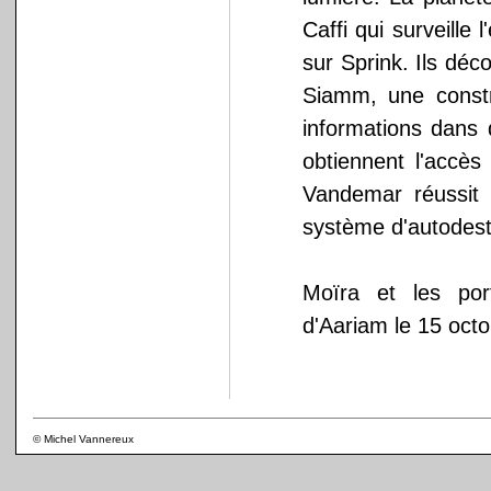
Caffi qui surveille 
sur Sprink. Ils dé
Siamm, une constr
informations dans 
obtiennent l'accè
Vandemar réussit 
système d'autodestr
Moïra et les por
d'Aariam le 15 octo
© Michel Vannereux