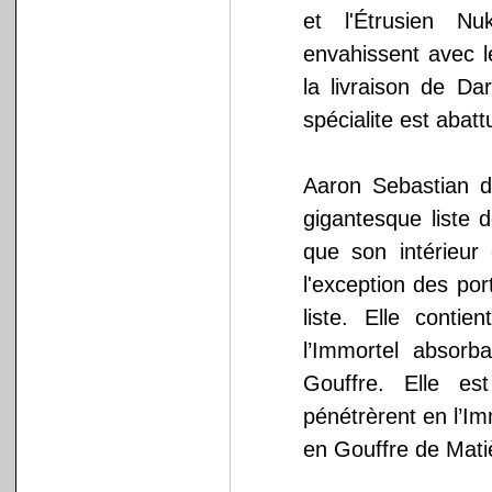
et l'Étrusien N
envahissent avec l
la livraison de D
spécialite est abat
Aaron Sebastian d
gigantesque liste 
que son intérieur
l'exception des po
liste. Elle conti
l’Immortel absor
Gouffre. Elle e
pénétrèrent en l’I
en Gouffre de Mati