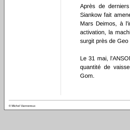
Après de derniers
Siankow fait amene
Mars Deimos, à l'i
activation, la mac
surgit près de Ge
Le 31 mai, l'ANS
quantité de vaiss
Gom.
© Michel Vannereux