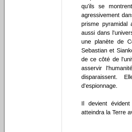
qu'ils se montren
agressivement dans
prisme pyramidal ap
aussi dans l'unive
une planète de C
Sebastian et Siank
de ce côté de l'univ
asservir l'humani
disparaissent. E
d'espionnage.
Il devient éviden
atteindra la Terre 