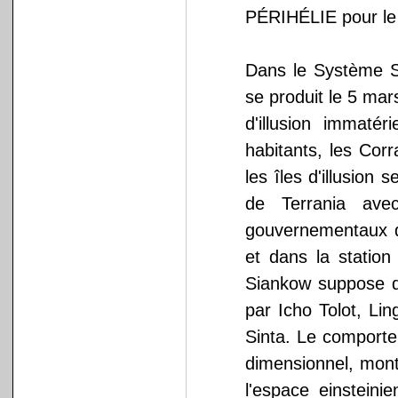
PÉRIHÉLIE pour le
Dans le Système So
se produit le 5 mar
d'illusion immatér
habitants, les Corr
les îles d'illusion
de Terrania av
gouvernementaux de
et dans la station
Siankow suppose q
par Icho Tolot, Li
Sinta. Le comporte
dimensionnel, montr
l'espace einsteinie