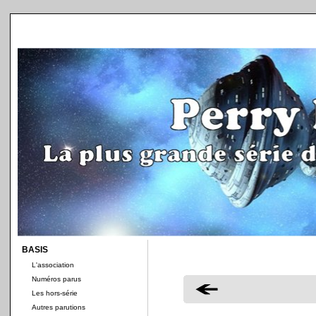
BASIS
L'association
Numéros parus
Les hors-série
Autres parutions