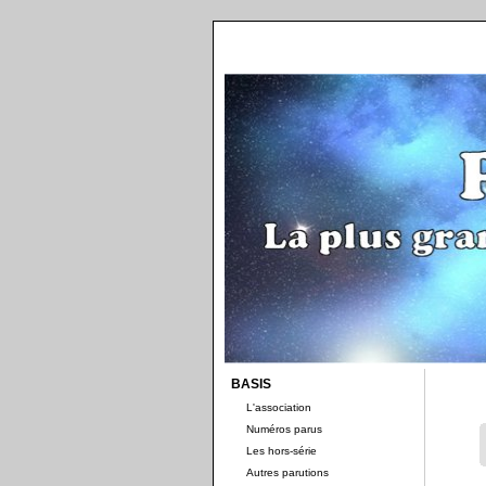
BASIS
L'association
Numéros parus
Les hors-série
Autres parutions