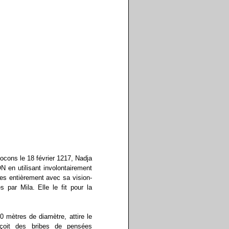
ocons le 18 février 1217, Nadja
 en utilisant involontairement
ses entièrement avec sa vision-
s par Mila. Elle le fit pour la
 mètres de diamètre, attire le
rçoit des bribes de pensées