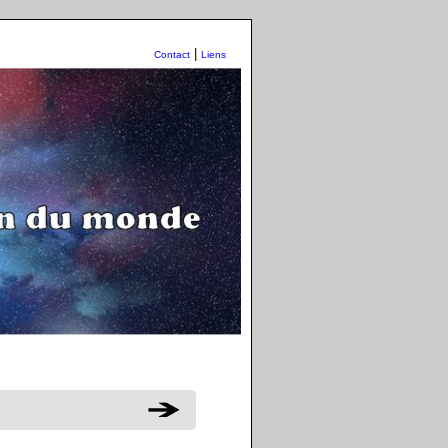
|
Contact
Liens