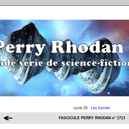
cycle 25 :
Les Ayindis
FASCICULE PERRY RHODAN
n° 1713