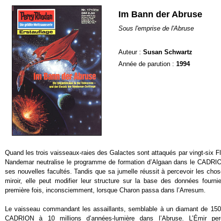
Im Bann der Abruse
Sous l'emprise de l'Abruse
Auteur :
Susan Schwartz
Année de parution :
1994
Quand les trois vaisseaux-raies des Galactes sont attaqués par vingt-six Fl
Nandemar neutralise le programme de formation d’Algaan dans le CADRION
ses nouvelles facultés. Tandis que sa jumelle réussit à percevoir les cho
miroir, elle peut modifier leur structure sur la base des données fournie
première fois, inconsciemment, lorsque Charon passa dans l’Arresum.
Le vaisseau commandant les assaillants, semblable à un diamant de 1500
CADRION à 10 millions d’années-lumière dans l’Abruse. L’Émir pe