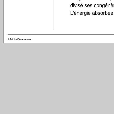
divisé ses congénèr
L’énergie absorbée 
© Michel Vannereux