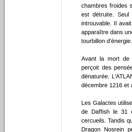
chambres froides 
est détruite. Seul
introuvable. Il avai
apparaître dans un
tourbillon d’énergie
Avant la mort de 
perçoit des pensée
dénaturée. L’ATLAN
décembre 1216 et 
Les Galactes utili
de Daffish le 31 
cercueils. Tandis 
Dragon Nosrein pe