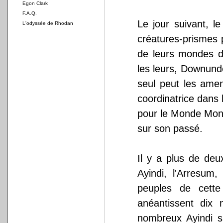
Egon Clark
F.A.Q.
Le jour suivant, l
L'odyssée de Rhodan
créatures-prismes 
de leurs mondes de
les leurs, Downund
seul peut les ame
coordinatrice dans 
pour le Monde Mon
sur son passé.
Il y a plus de deu
Ayindi, l'Arresum
peuples de cette
anéantissent dix 
nombreux Ayindi su