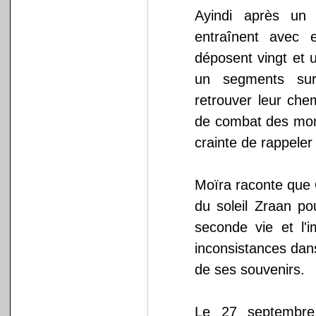
Ayindi après un 
entraînent avec e
déposent vingt et 
un segments sur
retrouver leur chem
de combat des mond
crainte de rappeler
Moïra raconte que 
du soleil Zraan po
seconde vie et l'
inconsistances dan
de ses souvenirs.
Le 27 septembre