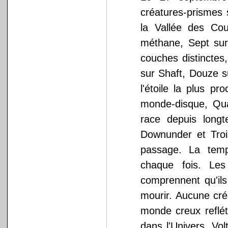
créatures-prismes 
la Vallée des Co
méthane, Sept sur
couches distinctes
sur Shaft, Douze s
l'étoile la plus p
monde-disque, Qua
race depuis long
Downunder et Troi
passage. La temp
chaque fois. Les
comprennent qu'ils
mourir. Aucune cré
monde creux refléta
dans l'Univers. Vol