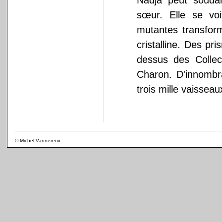
Nadja peut souda
sœur. Elle se voi
mutantes transform
cristalline. Des pr
dessus des Collect
Charon. D'innombra
trois mille vaissea
© Michel Vannereux