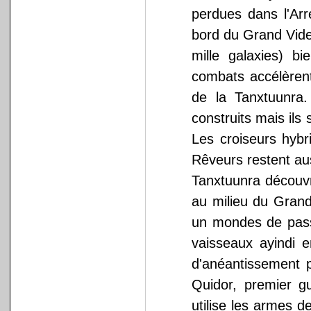
perdues dans l'Arr
bord du Grand Vide 
mille galaxies) b
combats accélèrent
de la Tanxtuunra.
construits mais ils
Les croiseurs hybr
Rêveurs restent auss
Tanxtuunra découvr
au milieu du Grand 
un mondes de pass
vaisseaux ayindi 
d'anéantissement p
Quidor, premier gu
utilise les armes d