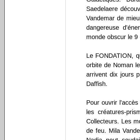
Saedelaere découv
Vandemar de mieux 
dangereuse d'éner
monde obscur le 9 o
Le FONDATION, qui
orbite de Noman le
arrivent dix jours 
Daffish.
Pour ouvrir l'accès
les créatures-pri
Collecteurs. Les 
de feu. Mila Vande