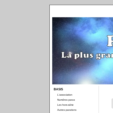
BASIS
L'association
Numéros parus
Les hors-série
Autres parutions