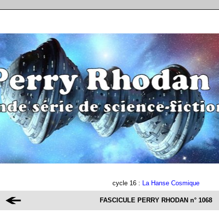
cycle 16 :
La Hanse Cosmique
FASCICULE PERRY RHODAN
n° 1068