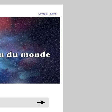
|
Contact
Liens